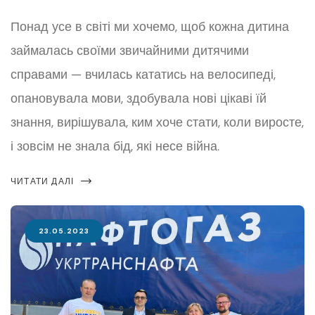
Понад усе в світі ми хочемо, щоб кожна дитина
займалась своїми звичайними дитячими
справами — вчилась кататись на велосипеді,
опановувала мови, здобувала нові цікаві їй
знання, вирішувала, ким хоче стати, коли виросте,
і зовсім не знала бід, які несе війна.
ЧИТАТИ ДАЛІ
23.05.2023