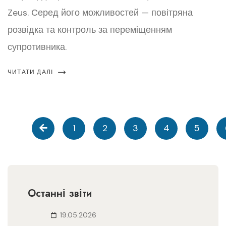
Zeus. Серед його можливостей — повітряна
розвідка та контроль за переміщенням
супротивника.
ЧИТАТИ ДАЛІ
1
2
3
4
5
Останні звіти
19.05.2026