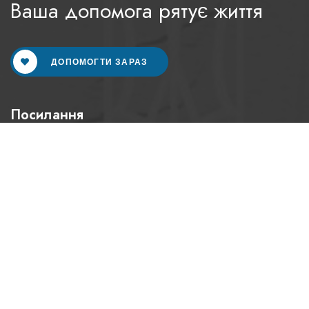
Ваша допомога рятує життя
ДОПОМОГТИ ЗАРАЗ
Посилання
Головна
Про нас
Про фонд
Статутні документи
Наша команда