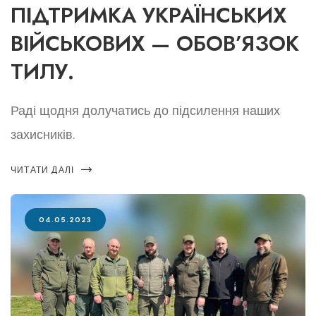
ПІДТРИМКА УКРАЇНСЬКИХ
ВІЙСЬКОВИХ — ОБОВ’ЯЗОК
ТИЛУ.
Раді щодня долучатись до підсилення наших
захисників.
ЧИТАТИ ДАЛІ
04.05.2023