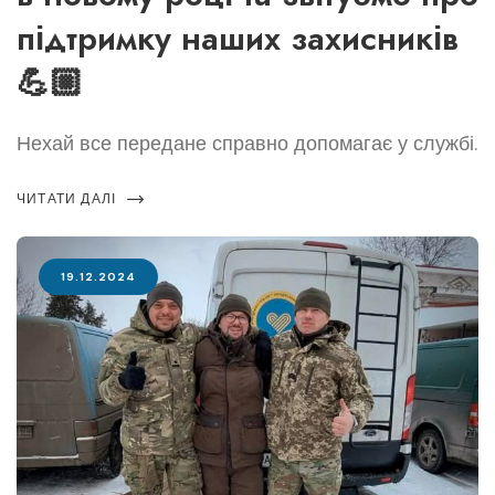
підтримку наших захисників
💪🏼
Нехай все передане справно допомагає у службі.
ЧИТАТИ ДАЛІ
19.12.2024