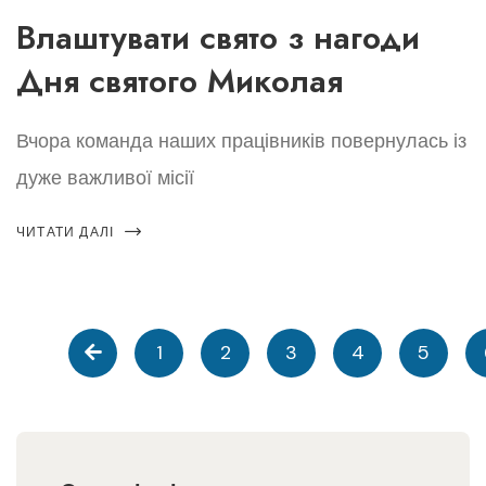
Влаштувати свято з нагоди
Дня святого Миколая
Вчора команда наших працівників повернулась із
дуже важливої місії
ЧИТАТИ ДАЛІ
1
2
3
4
5