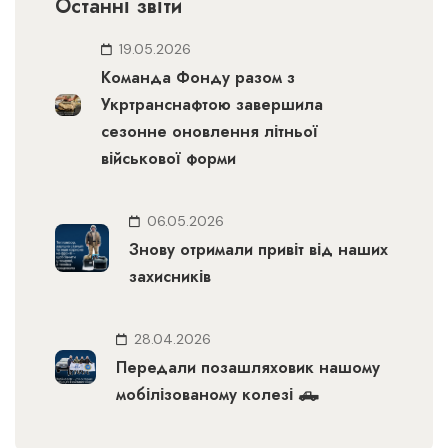
Останні звіти
19.05.2026
Команда Фонду разом з
Укртранснафтою завершила
сезонне оновлення літньої
військової форми
06.05.2026
Знову отримали привіт від наших
захисників
28.04.2026
Передали позашляховик нашому
мобілізованому колезі 🛻