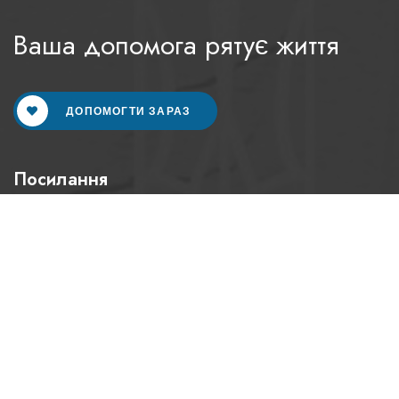
Ваша допомога рятує життя
ДОПОМОГТИ ЗАРАЗ
Посилання
Головна
Про нас
Про фонд
Статутні документи
Наша команда