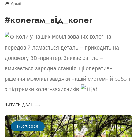
Армії
#колегам_від_колег
Коли у наших мобілізованих колег на
передовій ламається деталь – приходить на
допомогу 3D-принтер. Зникає світло –
вмикається зарядна станція. Ці оперативні
рішення можливі завдяки нашій системній роботі
з підтримки колег-захисників
ЧИТАТИ ДАЛІ
14.07.2025