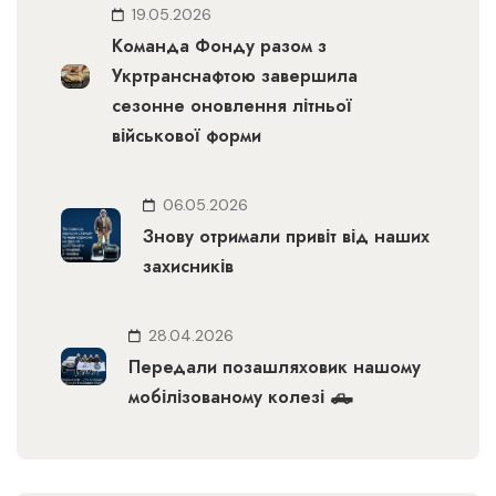
19.05.2026
Команда Фонду разом з
Укртранснафтою завершила
сезонне оновлення літньої
військової форми
06.05.2026
Знову отримали привіт від наших
захисників
28.04.2026
Передали позашляховик нашому
мобілізованому колезі 🛻