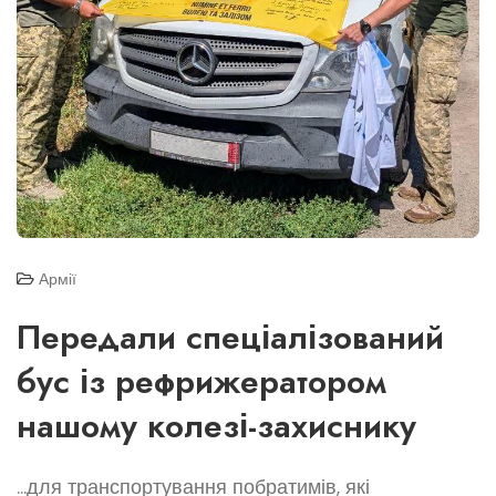
Армії
Передали спеціалізований
бус із рефрижератором
нашому колезі-захиснику
...для транспортування побратимів, які