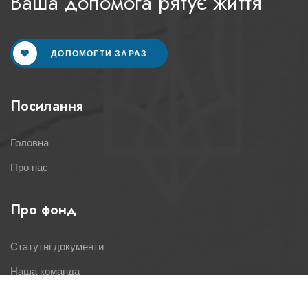
Ваша допомога рятує життя
ДОПОМОГТИ ЗАРАЗ
Посилання
Головна
Про нас
Про фонд
Статутні документи
Наша команда