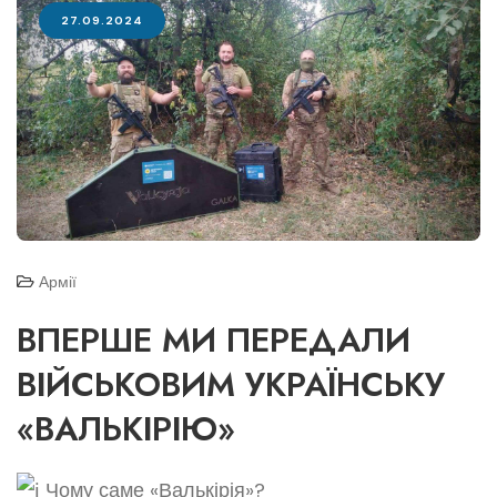
27.09.2024
Армії
ВПЕРШЕ МИ ПЕРЕДАЛИ
ВІЙСЬКОВИМ УКРАЇНСЬКУ
«ВАЛЬКІРІЮ»
Чому саме «Валькірія»?