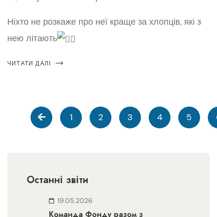
Ніхто не розкаже про неї краще за хлопців, які з
нею літають
ЧИТАТИ ДАЛІ
1
2
3
4
5
Останні звіти
19.05.2026
Команда Фонду разом з