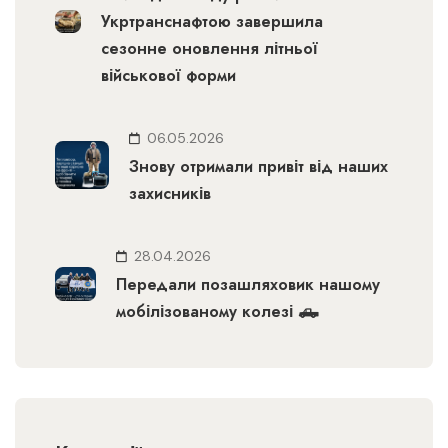
Укртранснафтою завершила
сезонне оновлення літньої
військової форми
06.05.2026
Знову отримали привіт від наших
захисників
28.04.2026
Передали позашляховик нашому
мобілізованому колезі 🛻